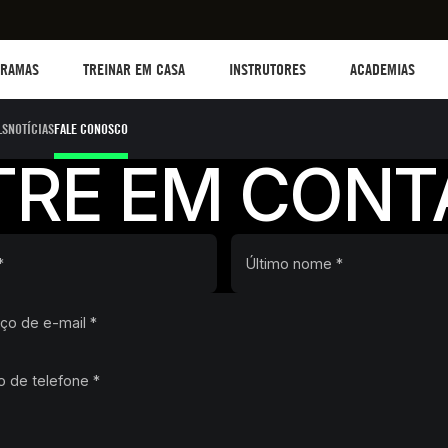
TREINAR EM CASA
Instructors
Academias
B
GRAMAS
TREINAR EM CASA
INSTRUTORES
ACADEMIAS
LS
NOTÍCIAS
FALE CONOSCO
TRE EM CONT