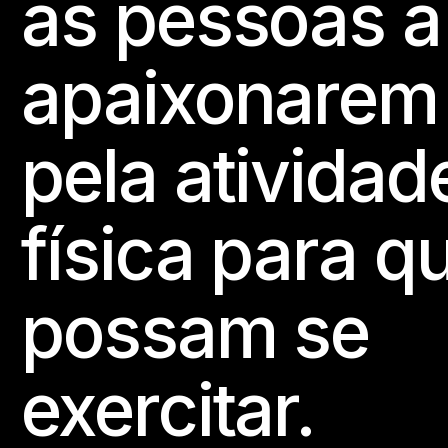
as pessoas a
apaixonarem
pela atividad
física para q
possam se
exercitar.