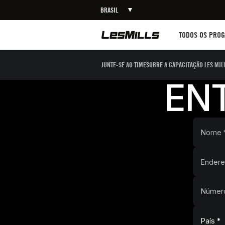
BRASIL
Workouts
TODOS OS PRO
JUNTE-SE AO TIME
SOBRE A CAPACITAÇÃO LES MIL
EN