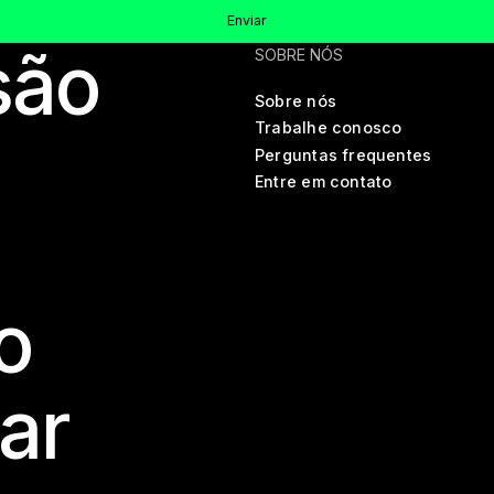
Enviar
são
Enviar
SOBRE NÓS
Sobre nós
Trabalhe conosco
Perguntas frequentes
Entre em contato
o
dar