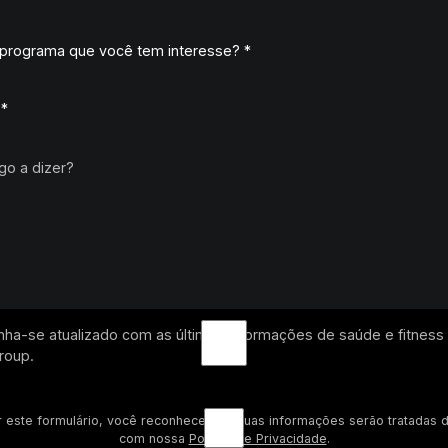
ha-se atualizado com as últimas informações de saúde e fitnes
Group.
r este formulário, você reconhece que suas informações serão tratadas 
com nossa
Política de Privacidade
.