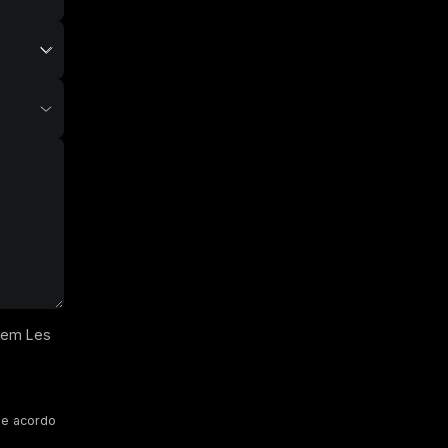
s em Les
de acordo