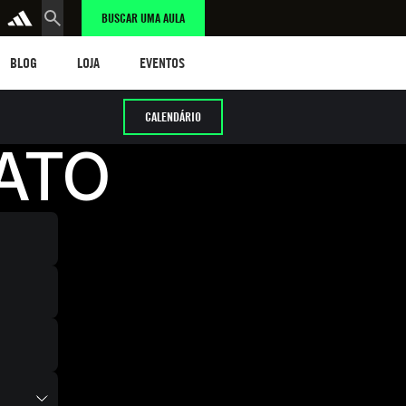
BUSCAR UMA AULA
LOG
LOJA
eventos
BLOG
LOJA
EVENTOS
CALENDÁRIO
ATO