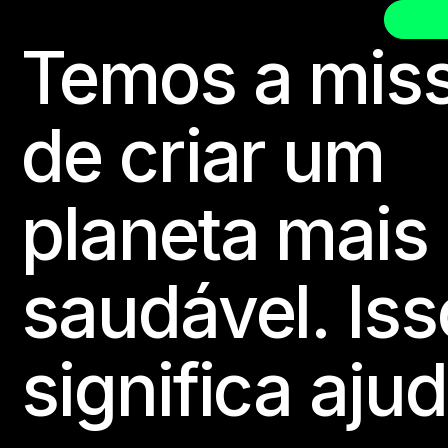
Enviar
Temos a mis
Footer
de criar um
planeta mais
saudável. Iss
significa aju