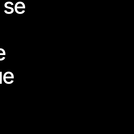
 se
e
ue