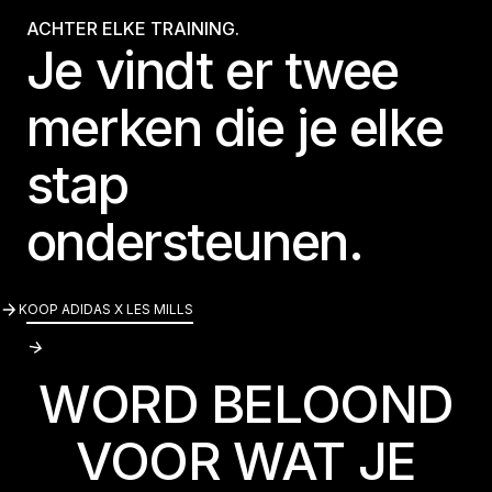
ACHTER ELKE TRAINING.
Je vindt er twee
merken die je elke
stap
ondersteunen.
KOOP ADIDAS X LES MILLS
KOOP ADIDAS X LES MILLS
WORD BELOOND
VOOR WAT JE