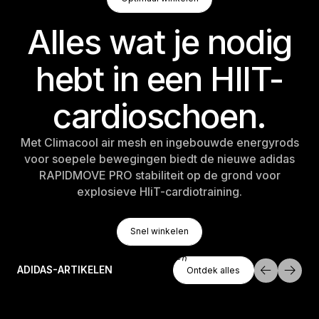
Optimaal winkelen
Alles wat je nodig
hebt in een HIIT-
cardioschoen.
Met Climacool air mesh en ingebouwde energyrods
voor soepele bewegingen biedt de nieuwe adidas
RAPIDMOVE PRO stabiliteit op de grond voor
explosieve HIiT-cardiotraining.
Snel Winkelen
Snel winkelen
Snel winkelen
Ontdek Alles
ADIDAS-ARTIKELEN
Ontdek alles
Ontdek alles