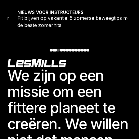
oor 2026
Fit blijven op vakantie: 5 zomerse beweegtips met de
NIEUWS VOOR INSTRUCTEURS
voor
Fit blijven op vakantie: 5 zomerse beweegtips met
de beste zomerhits
Footer
We zijn op een
missie om een
fittere planeet te
creëren. We willen