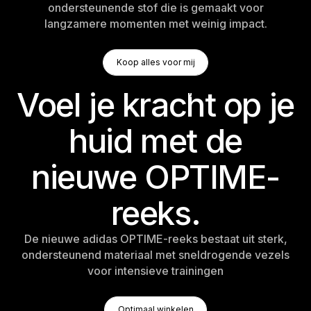
ondersteunende stof die is gemaakt voor
langzamere momenten met weinig impact.
Koop Alles Voor Mij
Koop alles voor mij
Koop alles voor mij
Voel je kracht op je
huid met de
nieuwe OPTIME-
reeks.
De nieuwe adidas OPTIME-reeks bestaat uit sterk,
ondersteunend materiaal met sneldrogende vezels
voor intensieve trainingen
Optimaal Winkelen
Optimaal winkelen