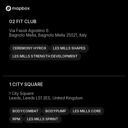
02 FIT CLUB
Via Fasoli Agostino 6

Bagnolo Mella, Bagnolo Mella 25021, Italy
CEREMONY HYROX
LES MILLS SHAPES
LES MILLS STRENGTH DEVELOPMENT
1 CITY SQUARE
1 City Square

Leeds, Leeds LS1 2ES, United Kingdom
BODYCOMBAT
BODYPUMP
LES MILLS CORE
RPM
LES MILLS SPRINT