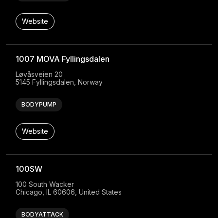
Website
1007 MOVA Fyllingsdalen
Løvåsveien 20

5145 Fyllingsdalen, Norway
BODYPUMP
Website
100SW
100 South Wacker

Chicago, IL 60606, United States
BODYATTACK