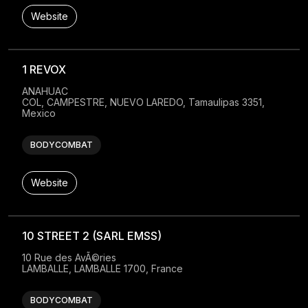
Website
1 REVOX
ANAHUAC

COL, CAMPESTRE, NUEVO LAREDO, Tamaulipas 3351, 
Mexico
BODYCOMBAT
Website
10 STREET 2 (SARL EMSS)
10 Rue des AvÃ©ries

LAMBALLE, LAMBALLE 1700, France
BODYCOMBAT