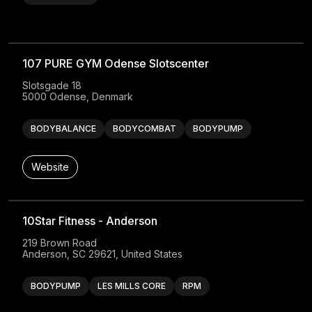
107 PURE GYM Odense Slotscenter
Slotsgade 18

5000 Odense, Denmark
BODYBALANCE
BODYCOMBAT
BODYPUMP
Website
10Star Fitness - Anderson
219 Brown Road

Anderson, SC 29621, United States
BODYPUMP
LES MILLS CORE
RPM