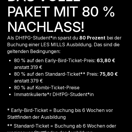
PAKET MIT 80 %
NACHLASS!
Als DHfPG-Student*in sparst du
80 Prozent
bei der
Buchung einer LES MILLS Ausbildung. Das sind die
geltenden Bedingungen:
80 % auf den Early-Bird-Ticket-Preis:
63,80 €
anstatt 319 €
80 % auf den Standard-Ticket** Preis:
75,80 €
anstatt 379 €
80 % auf Kombi-Ticket-Preise
Immatrikulierte*r DHfPG-Student*in
* Early-Bird-Ticket = Buchung bis 6 Wochen vor
Stattfinden der Ausbildung
** Standard-Ticket = Buchung ab 6 Wochen oder