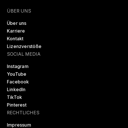
Finde eine Class
Teste LES MILLS+
ÜBER UNS
Über uns
Karriere
Kontakt
Lizenzverstöße
SOCIAL MEDIA
Instagram
YouTube
Facebook
LinkedIn
TikTok
Pinterest
RECHTLICHES
Impressum