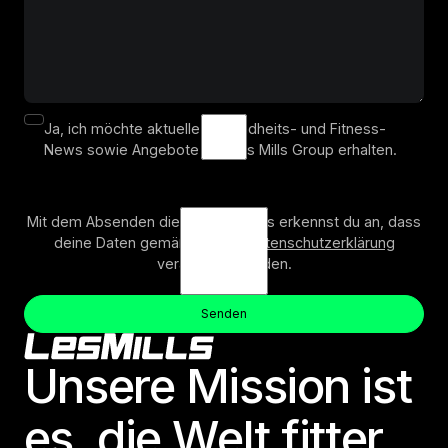
Ja, ich möchte aktuelle Gesundheits- und Fitness-
News sowie Angebote der Les Mills Group erhalten.
Mit dem Absenden dieses Formulars erkennst du an, dass
deine Daten gemäß unserer
Datenschutzerklärung
verarbeitet werden.
Senden
Absenden
Senden
Footer
Unsere Mission ist
es, die Welt fitter