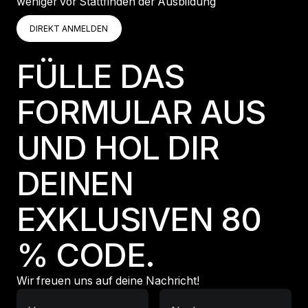
weniger vor Stattfinden der Ausbildung
DIREKT ANMELDEN
DIREKT ANMELDEN
DIREKT ANMELDEN
FÜLLE DAS
FORMULAR AUS
UND HOL DIR
DEINEN
EXKLUSIVEN 80
% CODE.
Wir freuen uns auf deine Nachricht!