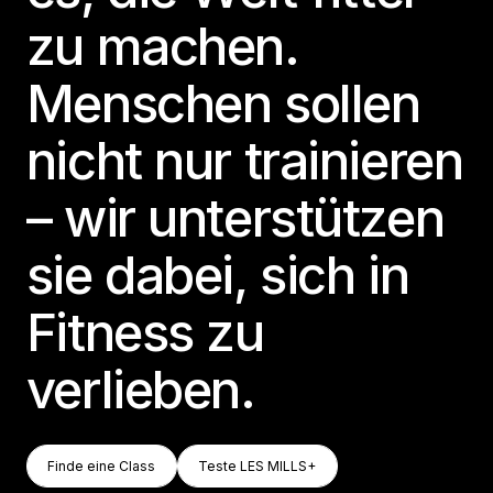
zu machen.
Menschen sollen
nicht nur trainieren
– wir unterstützen
sie dabei, sich in
Fitness zu
verlieben.
Finde Eine Class
Teste LES MILLS+
Finde eine Class
Teste LES MILLS+