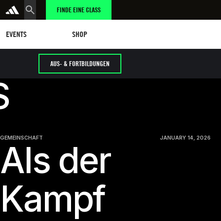
FINDE EINE CLASS
tungen
eschäft
SHOP
EVENTS
SHOP
AUS- & FORTBILDUNGEN
S
GEMEINSCHAFT
JANUARY 14, 2026
Als der
Kampf