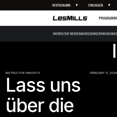
DEUTSCHLAND
EINLOGGEN
ERFAHRE MEHR
Programme
PROGRAMM
INSTRUCTOR WERDEN
AUSBILDUNG
ENTWICKLUNGS
INSTRUCTOR-INSIGHTS
FEBRUARY 11, 2026
Lass uns
über die