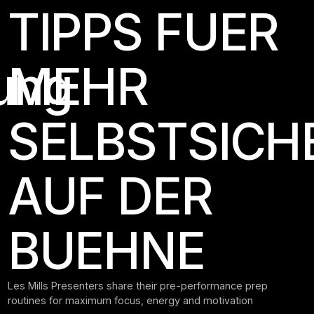
TIPPS FUER
hung
MEHR
SELBSTSICH
AUF DER
BUEHNE
Les Mills Presenters share their pre-performance prep
routines for maximum focus, energy and motivation