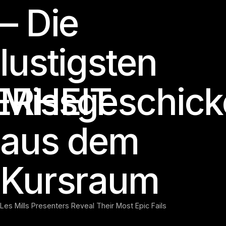
– Die
lustigsten
ERHEIT
Missgeschick
aus dem
Kursraum
Les Mills Presenters Reveal Their Most Epic Fails