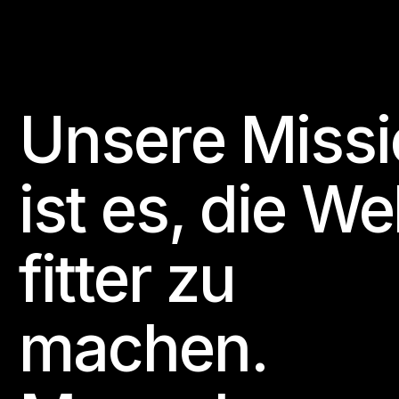
Unsere Missi
Footer
ist es, die We
fitter zu
machen.