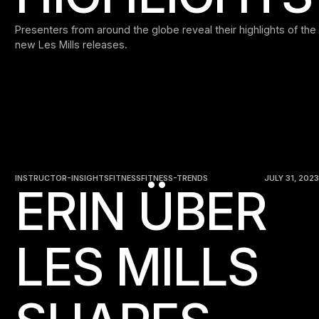
Presenters from around the globe reveal their highlights of the
new Les Mills releases.
INSTRUCTOR-INSIGHTS
FITNESS
FITNESS-TRENDS
JULY 31, 2023
ERIN ÜBER
LES MILLS