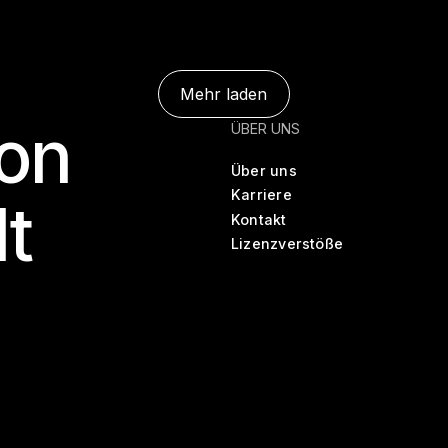
Mehr laden
on
Mehr laden
ÜBER UNS
Über uns
Karriere
lt
Kontakt
Lizenzverstöße