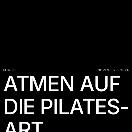
FITNESS
NOVEMBER 6, 2024
ATMEN AUF
DIE PILATES-
ART