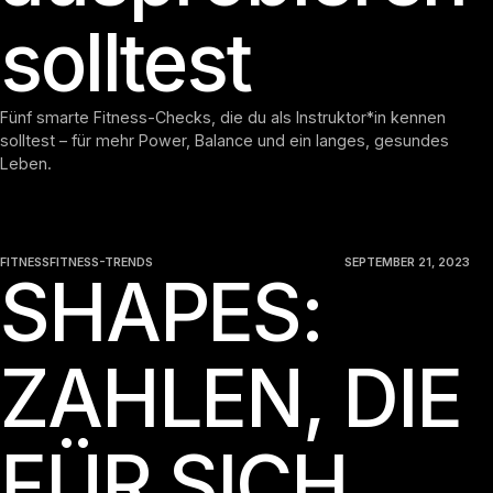
solltest
Fünf smarte Fitness-Checks, die du als Instruktor*in kennen
solltest – für mehr Power, Balance und ein langes, gesundes
Leben.
FITNESS
FITNESS-TRENDS
SEPTEMBER 21, 2023
SHAPES:
ZAHLEN, DIE
FÜR SICH