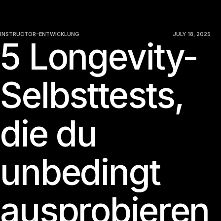
INSTRUCTOR-ENTWICKLUNG
JULY 18, 2025
5 Longevity-
Selbsttests,
die du
unbedingt
ausprobieren