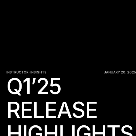
INSTRUCTOR-INSIGHTS
JANUARY 20, 2025
Q1’25
RELEASE
HIGHLIGHTS