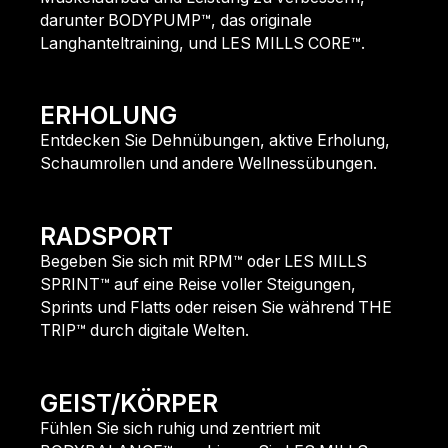
darunter BODYPUMP™, das originale
Langhanteltraining, und LES MILLS CORE™.
finde mehr heraus
ERHOLUNG
Entdecken Sie Dehnübungen, aktive Erholung,
Schaumrollen und andere Wellnessübungen.
finde mehr heraus
RADSPORT
Begeben Sie sich mit RPM™ oder LES MILLS
SPRINT™ auf eine Reise voller Steigungen,
Sprints und Flatts oder reisen Sie während THE
TRIP™ durch digitale Welten.
finde mehr heraus
GEIST/KÖRPER
Fühlen Sie sich ruhig und zentriert mit