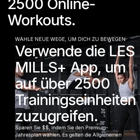
2500 Online-
Workouts.
WÄHLE NEUE WEGE, UM DICH ZU BEWEGEN
Verwende die LES
MILLS+ App, um
auf über 2500
Trainingseinheiten
zuzugreifen.
Sparen Sie $$, indem Sie den Premium-
Jahresplan wählen. Es gelten die Allgemeinen