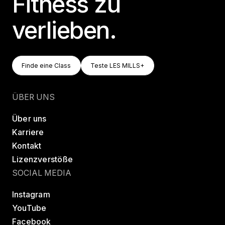
Fitness zu
verlieben.
Finde Eine Class
Teste LES MILLS+
Finde eine Class
Teste LES MILLS+
Finde eine Class
Teste LES MILLS+
ÜBER UNS
Über uns
Karriere
Kontakt
Lizenzverstöße
SOCIAL MEDIA
Instagram
YouTube
Facebook