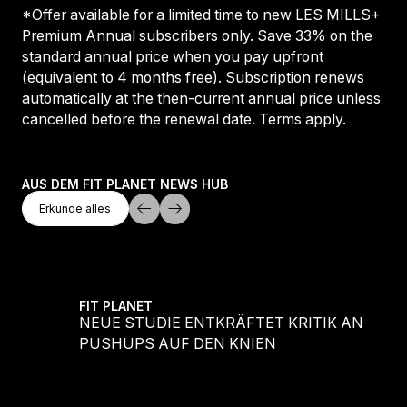
*Offer available for a limited time to new LES MILLS+
Premium Annual subscribers only. Save 33% on the
standard annual price when you pay upfront
(equivalent to 4 months free). Subscription renews
automatically at the then-current annual price unless
cancelled before the renewal date. Terms apply.
AUS DEM FIT PLANET NEWS HUB
Erkunde Alles
Erkunde alles
Erkunde alles
ND DANCE!
NEUE STUDIE ENTKRÄFTET KRITIK AN PUS
FIT PLANET
AND
NEUE STUDIE ENTKRÄFTET KRITIK AN
PUSHUPS AUF DEN KNIEN