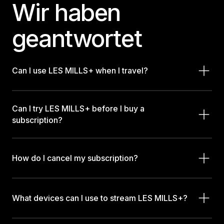
Wir haben
geantwortet
Can I use LES MILLS+ when I travel?
Can I try LES MILLS+ before I buy a
subscription?
How do I cancel my subscription?
What devices can I use to stream LES MILLS+?