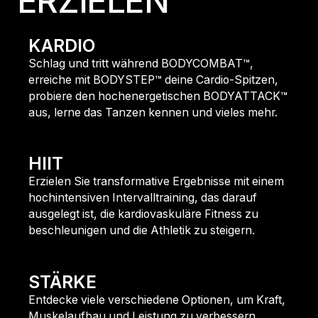
ERZIELEN
KARDIO
Schlag und tritt während BODYCOMBAT™,
erreiche mit BODYSTEP™ deine Cardio-Spitzen,
probiere den hochenergetischen BODYATTACK™
aus, lerne das Tanzen kennen und vieles mehr.
FINDE MEHR HERAUS
HIIT
Erzielen Sie transformative Ergebnisse mit einem
hochintensiven Intervalltraining, das darauf
ausgelegt ist, die kardiovaskuläre Fitness zu
beschleunigen und die Athletik zu steigern.
FINDE MEHR HERAUS
STÄRKE
Entdecke viele verschiedene Optionen, um Kraft,
Muskelaufbau und Leistung zu verbessern,