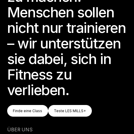
Menschen sollen
nicht nur trainieren
– wir unterstützen
sie dabei, sich in
Fitness zu
verlieben.
Finde Eine Class
Teste LES MILLS+
Finde eine Class
Teste LES MILLS+
Finde eine Class
Teste LES MILLS+
ÜBER UNS