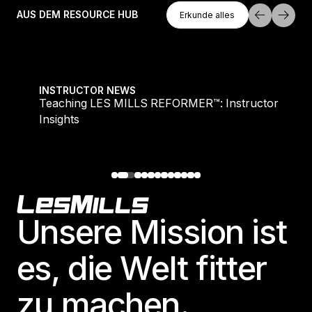
Erkunde Alles
AUS DEM RESOURCE HUB
Erkunde alles
Erkunde alles
Teaching LES MILLS REFORMER™: Instructor Insight
INSTRUCTOR NEWS
Teaching LES MILLS REFORMER™: Instructor
Insights
Footer
Unsere Mission ist
es, die Welt fitter
zu machen.