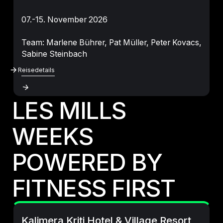
07.-15. November 2026
Team: Marlene Bührer, Pat Müller, Peter Kovacs,
Sabine Steinbach
Reisedetails
Reisedetails
LES MILLS
WEEKS
POWERED BY
FITNESS FIRST
Kalimera Kriti Hotel & Village Resort