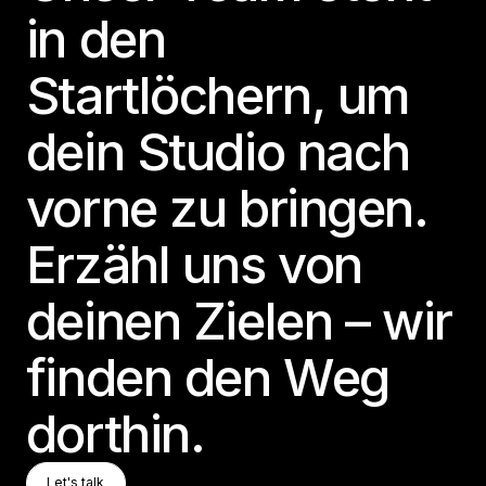
in den
Startlöchern, um
dein Studio nach
vorne zu bringen.
Erzähl uns von
deinen Zielen – wir
finden den Weg
dorthin.
Let's Talk
Let's talk