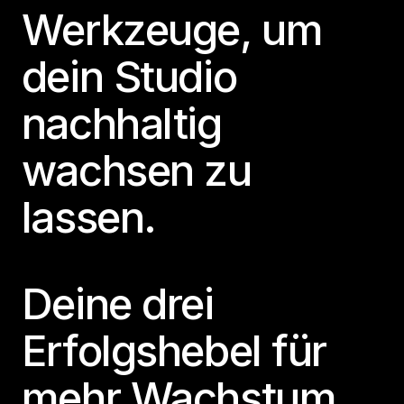
Werkzeuge, um
dein Studio
nachhaltig
wachsen zu
lassen.
Deine drei
Erfolgshebel für
mehr Wachstum