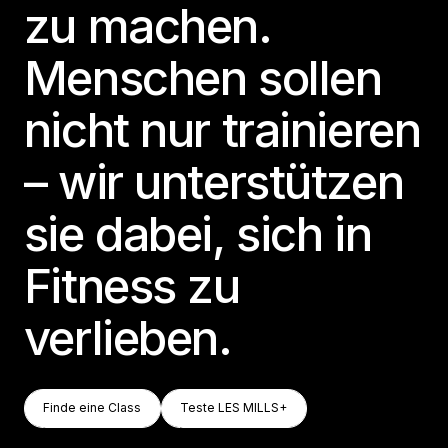
zu machen.
Menschen sollen
nicht nur trainieren
– wir unterstützen
sie dabei, sich in
Fitness zu
verlieben.
Finde Eine Class
Teste LES MILLS+
Finde eine Class
Teste LES MILLS+
Finde eine Class
Teste LES MILLS+