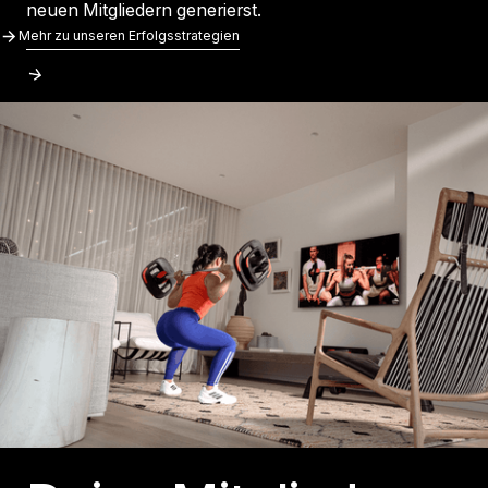
neuen Mitgliedern generierst.
Mehr Zu Unseren Erfolgsstrategien
Mehr zu unseren Erfolgsstrategien