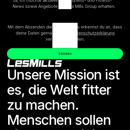
Ja, ich möchte aktuelle Gesundheits- und Fitness-
News sowie Angebote der Les Mills Group erhalten.
Mit dem Absenden dieses Formulars erkennst du an, dass
deine Daten gemäß unserer
Datenschutzerklärung
verarbeitet werden.
Senden
Absenden
Senden
Footer
Unsere Mission ist
es, die Welt fitter
zu machen.
Menschen sollen