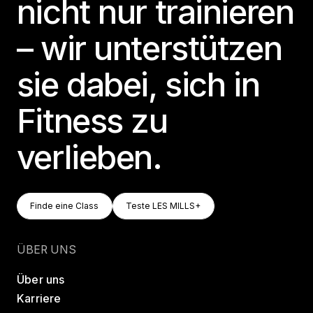
nicht nur trainieren
– wir unterstützen
sie dabei, sich in
Fitness zu
verlieben.
Finde Eine Class
Teste LES MILLS+
Finde eine Class
Teste LES MILLS+
Finde eine Class
Teste LES MILLS+
ÜBER UNS
Über uns
Karriere