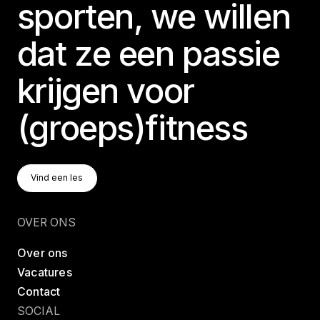
sporten, we willen
dat ze een passie
krijgen voor
(groeps)fitness
Vind Een Les
Vind een les
Vind een les
OVER ONS
Over ons
Vacatures
Contact
SOCIAL