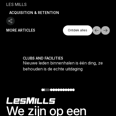
LES MILLS
ACQUISITION & RETENTION
Ontdek Alles
MORE ARTICLES
Ontdek alles
Ontdek alles
tique fans into big box converts
Nieuwe leden binnenhalen is één ding, ze behouden i
CLUBS AND FACILITIES
Nieuwe leden binnenhalen is één ding, ze
behouden is de echte uitdaging
Footer
We zijn op een