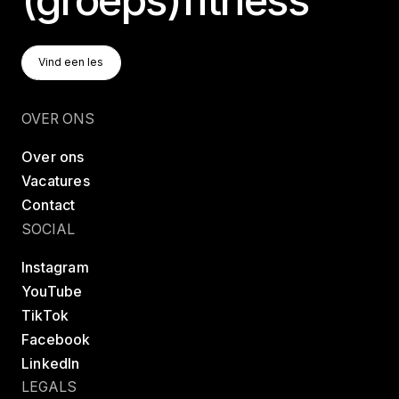
Vind Een Les
Vind een les
Vind een les
OVER ONS
Over ons
Vacatures
Contact
SOCIAL
Instagram
YouTube
TikTok
Facebook
LinkedIn
LEGALS