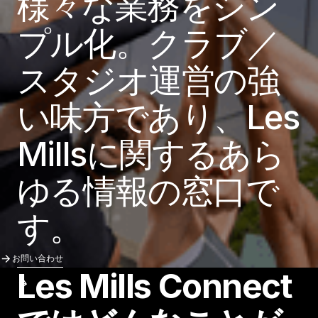
様々な業務をシン
プル化。クラブ／
スタジオ運営の強
い味方であり、Les
Millsに関するあら
ゆる情報の窓口で
す。
お問い合わせ
お問い合わせ
Les Mills Connect