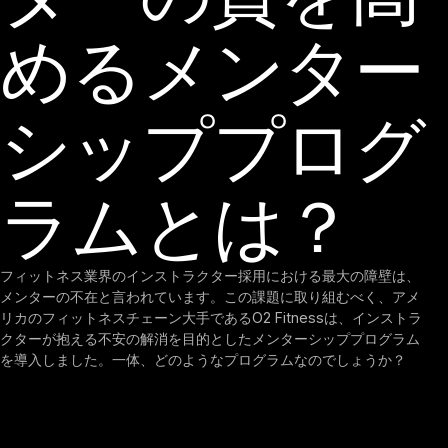
めるメンター
シッププログ
ラムとは？
フィットネス業界のインストラクター採用における最大の障壁は、
メンターの不在と言われています。この課題に取り組むべく、アメ
リカのフィットネスチェーン大手であるO2 Fitnessは、インストラ
クターが抱える不安の解消を目的としたメンターシッププログラム
を導入しました。一体、どのようなプログラムなのでしょうか？