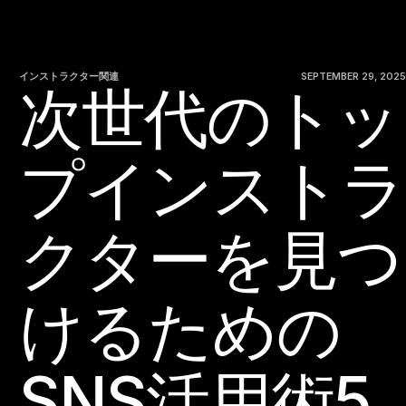
インストラクター関連
SEPTEMBER 29, 2025
次世代のトッ
プインストラ
クターを見つ
けるための
SNS活用術5