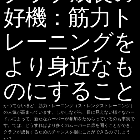
好機：筋力ト
レーニングを
より身近なも
のにすること
かつてないほど、筋力トレーニング（ストレングストレーニング）
の人気が高まっています。しかしながら、目に見えない様々なハー
ドルによって、新たなムーバーが参加をためらっているのも事実で
す。では、どうすればより多くのムーバーに扉を開くことができ、
クラブが成長するためのチャンスを掴むことができるのでしょう
か？