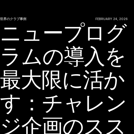
世界のクラブ事例
FEBRUARY 24, 2026
ニュープログ
ラムの導入を
最大限に活か
す：チャレン
ジ企画のスス