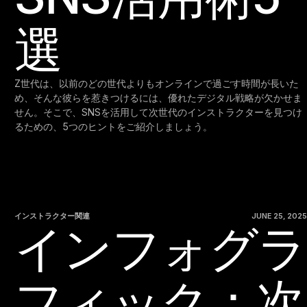
選
Z世代は、以前のどの世代よりもオンラインで過ごす時間が長いた
め、そんな彼らを惹きつけるには、優れたデジタル戦略が欠かせま
せん。そこで、SNSを活用して次世代のインストラクターを見つけ
るための、5つのヒントをご紹介しましょう。
インストラクター関連
JUNE 25, 2025
インフォグラ
フィック：次