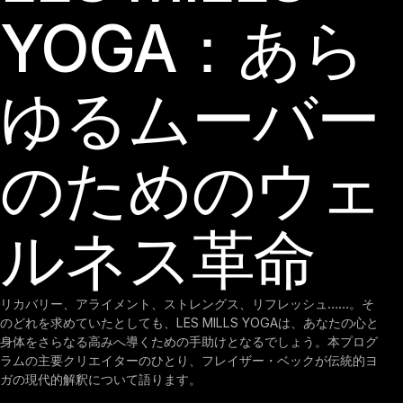
YOGA：あら
ゆるムーバー
のためのウェ
ルネス革命
リカバリー、アライメント、ストレングス、リフレッシュ……。そ
のどれを求めていたとしても、LES MILLS YOGAは、あなたの心と
身体をさらなる高みへ導くための手助けとなるでしょう。本プログ
ラムの主要クリエイターのひとり、フレイザー・ベックが伝統的ヨ
ガの現代的解釈について語ります。