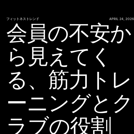
フィットネストレンド
APRIL 24, 2026
会員の不安か
ら見えてく
る、筋力トレ
ーニングとク
ラブの役割