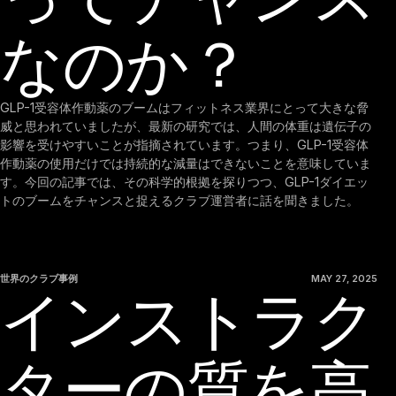
なのか？
GLP-1受容体作動薬のブームはフィットネス業界にとって大きな脅
威と思われていましたが、最新の研究では、人間の体重は遺伝子の
影響を受けやすいことが指摘されています。つまり、GLP-1受容体
作動薬の使用だけでは持続的な減量はできないことを意味していま
す。今回の記事では、その科学的根拠を探りつつ、GLP-1ダイエッ
トのブームをチャンスと捉えるクラブ運営者に話を聞きました。
世界のクラブ事例
MAY 27, 2025
インストラク
ターの質を高