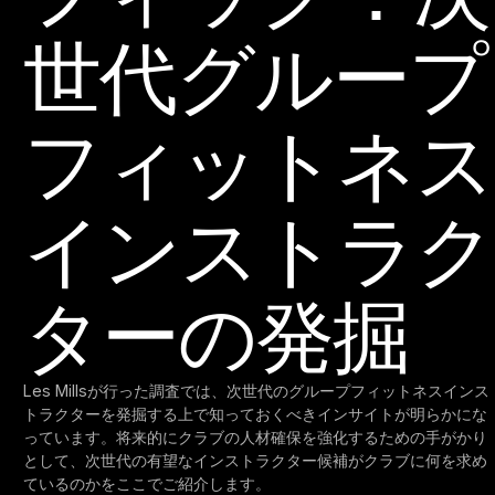
世代グループ
フィットネス
インストラク
ターの発掘
Les Millsが行った調査では、次世代のグループフィットネスインス
トラクターを発掘する上で知っておくべきインサイトが明らかにな
っています。将来的にクラブの人材確保を強化するための手がかり
として、次世代の有望なインストラクター候補がクラブに何を求め
ているのかをここでご紹介します。