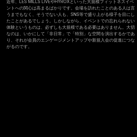
近年、LES MILLS LIVEやHYROXといった大規模フィットネスイベ
ントへの関心は高まるばかりです。会場を訪れたことのある人は言
うまでもなく、そうでない人も、SNS等で盛り上がる様子を目にし
たことがあるでしょう。しかしながら、イベントでの忘れられない
体験というものは、必ずしも大規模である必要はありません。大切
なのは、いかにして「非日常」で「特別」な空間を演出するかであ
り、それが会員のエンゲージメントアップや新規入会の促進につな
がるのです。