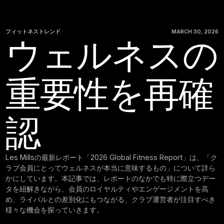
フィットネストレンド
MARCH 30, 2026
ウェルネスの
重要性を再確
認
Les Millsの最新レポート「2026 Global Fitness Report」は、「ク
ラブ会員にとってウェルネスが本当に意味するもの」について詳ら
かにしています。本記事では、レポートのなかでも特に際立つデー
タを紐解きながら、会員のロイヤルティやエンゲージメントを高
め、ライバルとの差別化にもつながる、クラブ運営者が注目すべき
様々な機会を探っていきます。