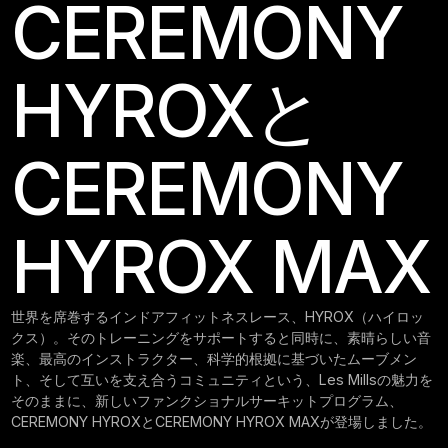
CEREMONY
HYROXと
CEREMONY
HYROX MAX
世界を席巻するインドアフィットネスレース、HYROX（ハイロッ
クス）。そのトレーニングをサポートすると同時に、素晴らしい音
楽、最高のインストラクター、科学的根拠に基づいたムーブメン
ト、そして互いを支え合うコミュニティという、Les Millsの魅力を
そのままに、新しいファンクショナルサーキットプログラム、
CEREMONY HYROXとCEREMONY HYROX MAXが登場しました。