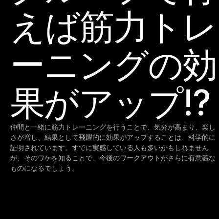
えば筋力トレ
ーニングの効
果がアップ!?
仲間と一緒に筋力トレーニングを行うことで、気分が高まり、楽し
さが増し、結果として飛躍的に効果がアップすることは、科学的に
証明されています。すでに実感している人も多いかもしれません
が、そのワケを知ることで、今後のワークアウトがさらに有意義な
ものになるでしょう。