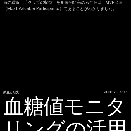
員の獲得」「クラブの収益」を飛躍的に高める存在は、MVP会員
（Most Valuable Participants）であることがわかりました。
調査と研究
JUNE 25, 2025
血糖値モニタ
リングの活用