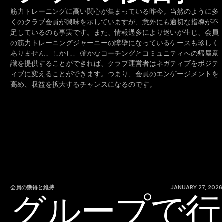
筋力トレーニングに高い関心が集まっている昨今。当然のように多
くのクラブ会員が興味を示していますが、意外にも適切な指導が不
足しているのも事実です。また、情報過多により迷いが生じ、会員
の筋力トレーニングジャーニーの障壁になっているケースも珍しく
ありません。しかし、確かなコーチングとコミュニティへの帰属意
識を提供することができれば、クラブ運営者はネガティブをポジテ
ィブに変えることができます。つまり、会員のエンゲージメントを
高め、収益を拡大するチャンスになるのです。
会員の獲得と維持
JANUARY 27, 2026
グループで行