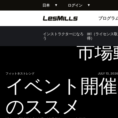
日本
ログイン
さらに読み込む
プログラム
プログラ
インストラクターになろ
IMT（ライセンス取
う
得）
市場
フィットネストレンド
JULY 13, 2026
イベント開催
のススメ