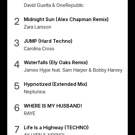
David Guetta & OneRepublic
2
Midnight Sun (Alex Chapman Remix)
Zara Larsson
3
JUMP (Hard Techno)
Carolina Cross
4
Waterfalls (Ely Oaks Remix)
James Hype feat. Sam Harper & Bobby Harvey
5
Hypnotized (Extended Mix)
Neptunica
6
WHERE IS MY HUSBAND!
RAYE
7
Life Is a Highway (TECHNO)