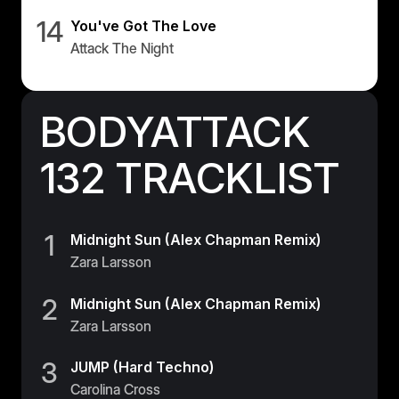
14
You've Got The Love
Attack The Night
BODYATTACK
132 TRACKLIST
1
Midnight Sun (Alex Chapman Remix)
Zara Larsson
2
Midnight Sun (Alex Chapman Remix)
Zara Larsson
3
JUMP (Hard Techno)
Carolina Cross