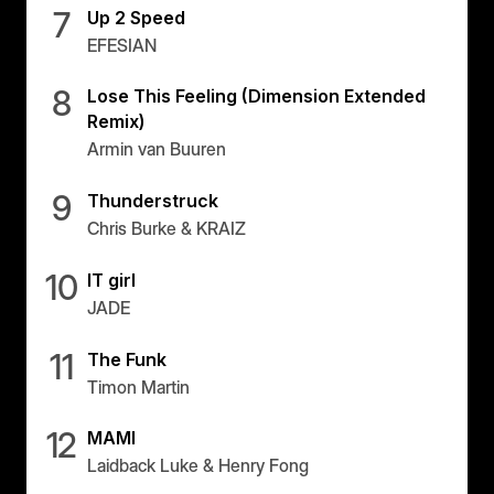
7
Up 2 Speed
EFESIAN
8
Lose This Feeling (Dimension Extended
Remix)
Armin van Buuren
9
Thunderstruck
Chris Burke & KRAIZ
10
IT girl
JADE
11
The Funk
Timon Martin
12
MAMI
Laidback Luke & Henry Fong