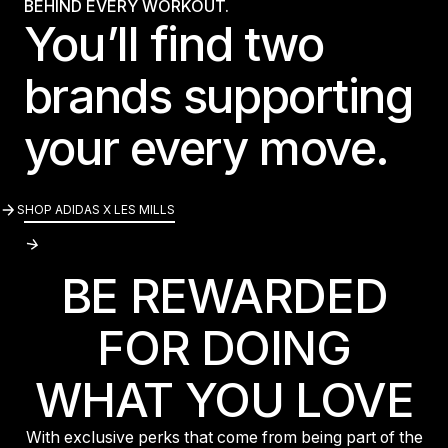
BEHIND EVERY WORKOUT.
You’ll find two
brands supporting
your every move.
SHOP ADIDAS X LES MILLS
SHOP ADIDAS X LES MILLS
BE REWARDED
FOR DOING
WHAT YOU LOVE
With exclusive perks that come from being part of the