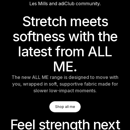
Les Mills and adiClub community.
Stretch meets
softness with the
latest from ALL
ME.
The new ALL ME range is designed to move with
you, wrapped in soft, supportive fabric made for
slower low-impact moments.
Shop All Me
Shop all me
Shop all me
Feel strength next