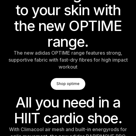
to your skin with
the new OPTIME
range.
The new adidas OPTIME range features strong,
supportive fabric with fast-dry fibres for high impact
workout
Shop Optime
Shop optime
Shop optime
All you need in a
HIIT cardio shoe.
With Climacool air mesh and built-in energyrods for