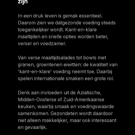
zijn
In een druk leven is gemak essentieel.
Daarom zien we datgezonde voeding steeds
toegankelijker wordt. Kant-en-klare
maaltijden en snelle opties worden beter,
verser en voedzamer.
Van verse maaltijdsalades tot bowls met
granen, groentenen eiwitten: de kwaliteit van
'kant-en-klare' voeding neemt toe. Daarbij
spelen internationale smaken een grote rol.
Denk aan invloeden uit de Aziatische,
Midden-Oosterse of Zuid-Amerikaanse
keuken, waarbij smaak en voedingswaarde
samenkomen. Gezondeten wordt daardoor
niet alleen makkelijker, maar ook interessant
en gevaarlijk.