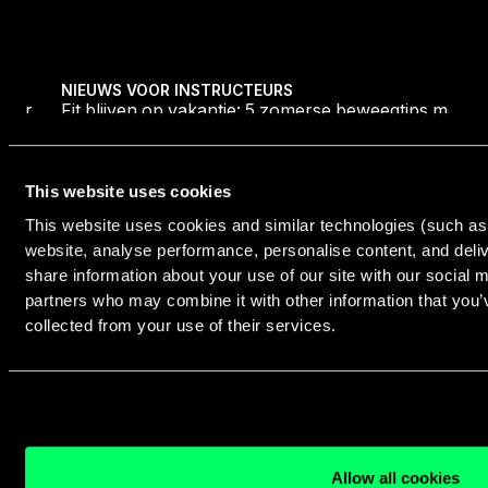
Ontdek alles
oor 2026
Fit blijven op vakantie: 5 zomerse beweegtips met de
NIEUWS VOOR INSTRUCTEURS
voor
Fit blijven op vakantie: 5 zomerse beweegtips met
de beste zomerhits
This website uses cookies
This website uses cookies and similar technologies (such as 
website, analyse performance, personalise content, and deliv
Footer
share information about your use of our site with our social 
We zijn op een
partners who may combine it with other information that you’
collected from your use of their services.
missie om een
fittere planeet te
creëren. We willen
Allow all cookies