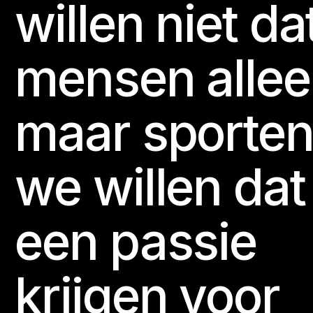
willen niet da
mensen alle
maar sporten
we willen dat
een passie
krijgen voor