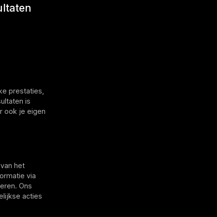
ultaten
ke prestaties,
ultaten is
r ook je eigen
 van het
ormatie via
leren. Ons
lijkse acties