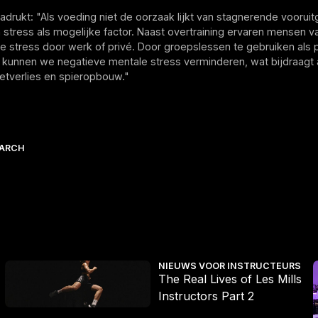
adrukt: "Als voeding niet de oorzaak lijkt van stagnerende vooruit
stress als mogelijke factor. Naast overtraining ervaren mensen v
e stress door werk of privé. Door groepslessen te gebruiken als 
s kunnen we negatieve mentale stress verminderen, wat bijdraagt
etverlies en spieropbouw."
EARCH
is dan ooit
The Real Lives of Les Mills Instructors Part 2
T
NIEUWS VOOR INSTRUCTEURS
The Real Lives of Les Mills
Instructors Part 2