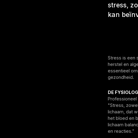
stress, zo
kan beïn
Stress is een 
herstel en alg
essentieel om 
gezondheid.
DE FYSIOLOG
Professioneel 
"Stress, zowe
lichaam, dat 
het bloed en 
lichaam balan
en reacties.”