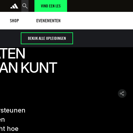
VIND EEN LES
Shop
Events
SHOP
EVENEMENTEN
BEKIJK ALLE OPLEIDINGEN
ATEN
AAN KUNT
ersteunen
en
ht hoe