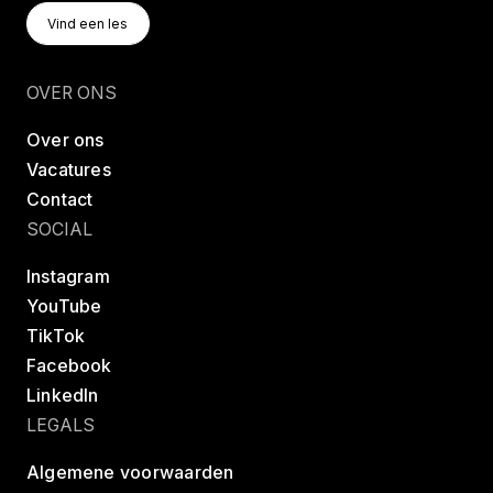
Vind Een Les
Vind een les
Vind een les
OVER ONS
Over ons
Vacatures
Contact
SOCIAL
Instagram
YouTube
TikTok
Facebook
LinkedIn
LEGALS
Algemene voorwaarden