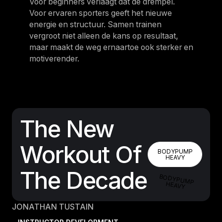
Voor beginners verlaagt dat de drempel.
Voor ervaren sporters geeft het nieuwe
energie en structuur. Samen trainen
vergroot niet alleen de kans op resultaat,
maar maakt de weg ernaartoe ook sterker en
motiverender.
The New
Workout Of
BODYPUMP
BODYPUMP
HEAVY
The Decade
BODYPUMP
HEAVY
JONATHAN TUSTAIN