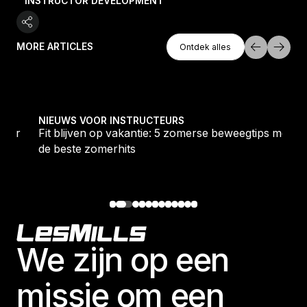
INSTRUCTOR DEVELOPMENT
Ontdek Alles
MORE ARTICLES
Ontdek alles
Ontdek alles
oor 2026
Fit blijven op vakantie: 5 zomerse beweegtips met de
NIEUWS VOOR INSTRUCTEURS
voor
Fit blijven op vakantie: 5 zomerse beweegtips met
de beste zomerhits
Footer
We zijn op een
missie om een