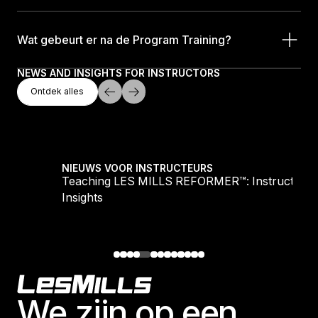
Wat gebeurt er na de Program Training?
NEWS AND INSIGHTS FOR INSTRUCTORS
Ontdek Alles
Ontdek alles
Ontdek alles
 2
Teaching LES MILLS REFORMER™: Instructor Ins
NIEUWS VOOR INSTRUCTEURS
t 2
Teaching LES MILLS REFORMER™: Instructor
Insights
Footer
We zijn op een