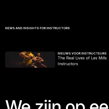
NEWS AND INSIGHTS FOR INSTRUCTORS
The Real Lives of Les Mills Instructors
S
NIEUWS VOOR INSTRUCTEURS
The Real Lives of Les Mills
Instructors
We zijn op e
Footer