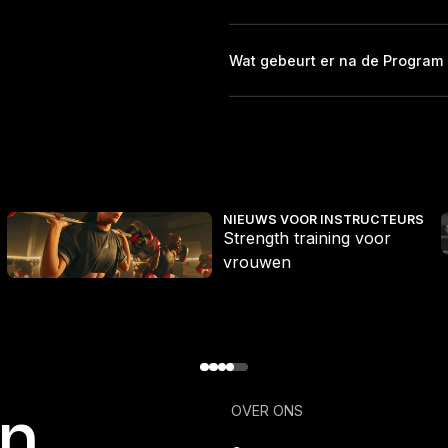
Wat gebeurt er na de Program 
Strength training voor vrouwen
E
NIEUWS VOOR INSTRUCTEURS
Strength training voor
vrouwen
en
OVER ONS