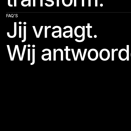
FAQ'S
Jij vraagt.
Wij antwoord