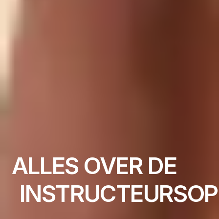
ALLES OVER DE
INITIËLE OPLEIDING TOT INSTRUCTEUR
INSTRUCTEURSOP