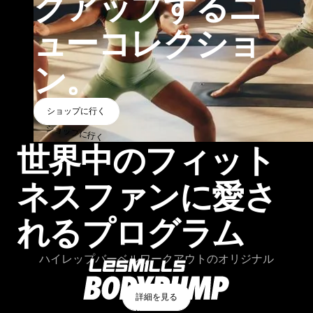
クアップするニ
ューコレクショ
ン。
ショップに行く
ショップに行く
ショップに行く
世界中のフィット
ネスファンに愛さ
れるプログラム
ハイレップバーベルワークアウトのオリジナル
詳細を見る
詳細を見る