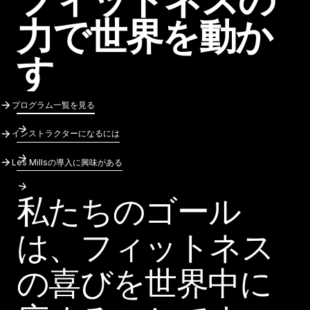
力
で
世
界
を
動
か
す
プログラム一覧を見る
プログラム一覧を見る
インストラクターになるには
インストラクターになるには
Les Millsの導入に興味がある
Les Millsの導入に興味がある
私たちのゴール
は、フィットネス
の喜びを世界中に