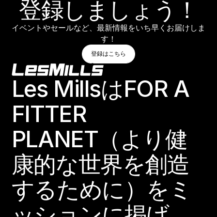
登録しましょう！
イベントやセールなど、最新情報をいち早くお届けしま
す！
登録はこちら
登録はこちら
登録はこちら
Footer
Les MillsはFOR A
FITTER
PLANET（より健
康的な世界を創造
するために）をミ
ッションに掲げ、