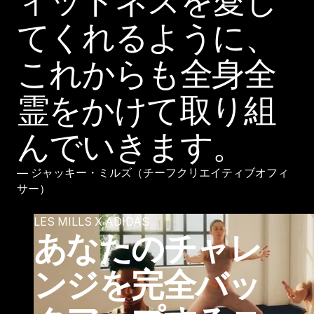
ィットネスを愛し
てくれるように、
これからも全身全
霊をかけて取り組
んでいきます。
― ジャッキー・ミルズ（チーフクリエイティブオフィ
サー）
LES MILLS X ADIDAS
あなたのチャレ
ンジを完全バッ