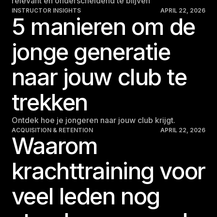
relevant én onderscheidend te blijven
INSTRUCTOR INSIGHTS
APRIL 22, 2026
5 manieren om de
jonge generatie
naar jouw club te
trekken
Ontdek hoe je jongeren naar jouw club krijgt.
ACQUISITION & RETENTION
APRIL 22, 2026
Waarom
krachttraining voor
veel leden nog