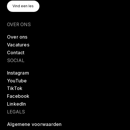
Vind Een Les
Vind een les
Vind een les
OVER ONS
Over ons
Vacatures
Contact
SOCIAL
Instagram
YouTube
TikTok
Facebook
LinkedIn
LEGALS
Algemene voorwaarden