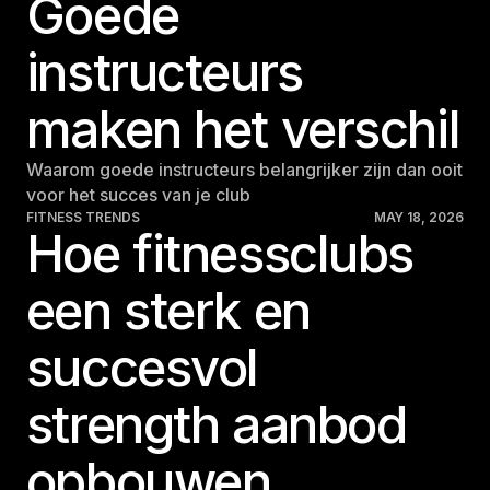
Goede
instructeurs
maken het verschil
Waarom goede instructeurs belangrijker zijn dan ooit
voor het succes van je club
FITNESS TRENDS
MAY 18, 2026
Hoe fitnessclubs
een sterk en
succesvol
strength aanbod
opbouwen