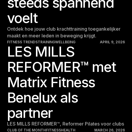
steeds spannend
voelt
Ontdek hoe jouw club krachttraining toegankelijker
maakt en meer leden in beweging krijgt.
FITNESS TRENDS
TRAINING
WELLBEING
APRIL 9, 2026
LES MILLS
REFORMER™ met
Matrix Fitness
Benelux als
partner
LES MILLS REFORMER™, Reformer Pilates voor clubs
CLUB OF THE MONTH
FITNESS
HEALTH
MARCH 26, 2026